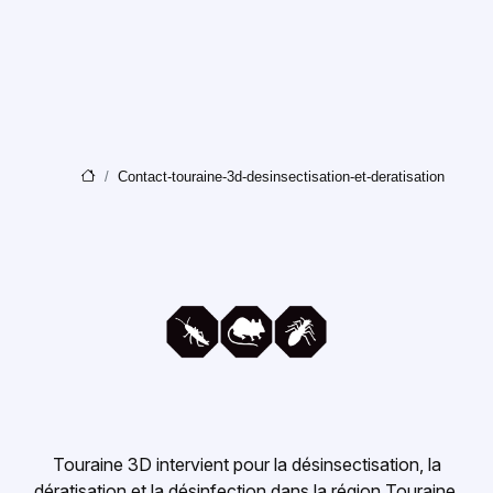
Contact-touraine-3d-desinsectisation-et-deratisation
Touraine 3D intervient pour la désinsectisation, la
dératisation et la désinfection dans la région Touraine.