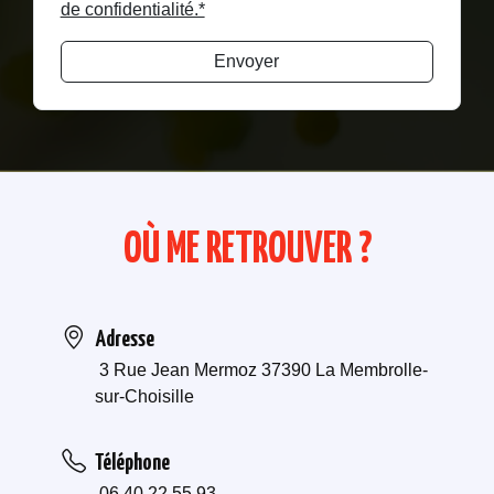
de confidentialité.*
Envoyer
OÙ ME RETROUVER ?
Adresse
3 Rue Jean Mermoz 37390 La Membrolle-
sur-Choisille
Téléphone
06 40 22 55 93