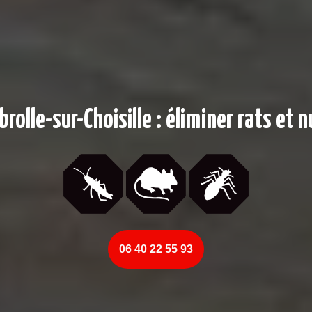
rolle-sur-Choisille : éliminer rats et 
06 40 22 55 93