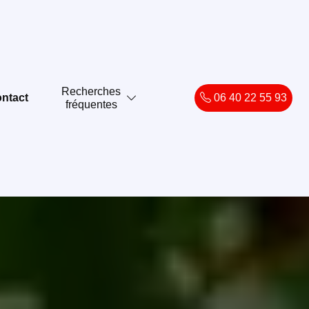
Recherches
ntact
06 40 22 55 93
fréquentes