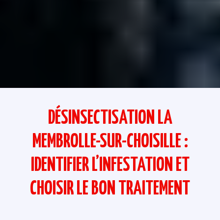
DÉSINSECTISATION LA
MEMBROLLE-SUR-CHOISILLE :
IDENTIFIER L’INFESTATION ET
CHOISIR LE BON TRAITEMENT