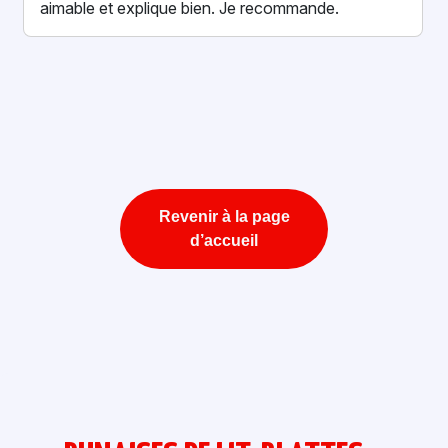
expliquant chaque étape. On se sent vraiment en
confiance. Merci enc...
Revenir à la page
d’accueil