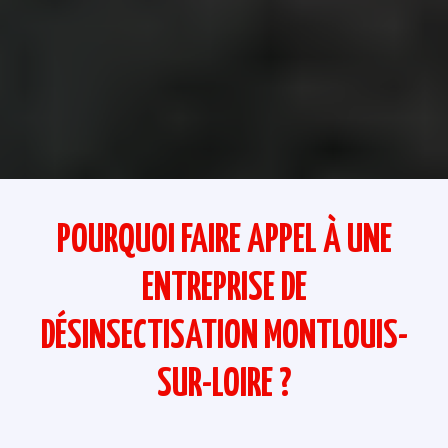
POURQUOI FAIRE APPEL À UNE
ENTREPRISE DE
DÉSINSECTISATION MONTLOUIS-
SUR-LOIRE ?