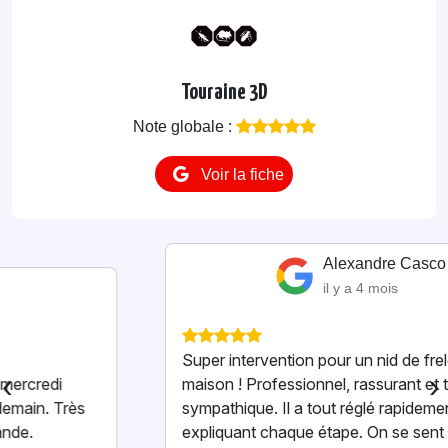
Touraine 3D
Note globale :
Voir la fiche
Alexandre Casco
il y a 4 mois
Super intervention pour un nid de frelons à la
‹
›
maison ! Professionnel, rassurant et très
sympathique. Il a tout réglé rapidement en
expliquant chaque étape. On se sent vraiment en