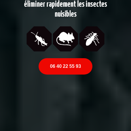
éliminer rapidement les insectes
nuisibles
06 40 22 55 93