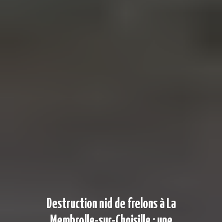
Destruction nid de frelons à La
Membrolle-sur-Choisille : une