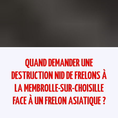
QUAND DEMANDER UNE
DESTRUCTION NID DE FRELONS À
LA MEMBROLLE-SUR-CHOISILLE
FACE À UN FRELON ASIATIQUE ?