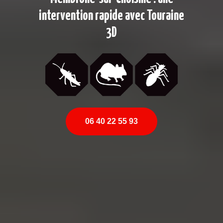
intervention rapide avec Touraine
3D
06 40 22 55 93