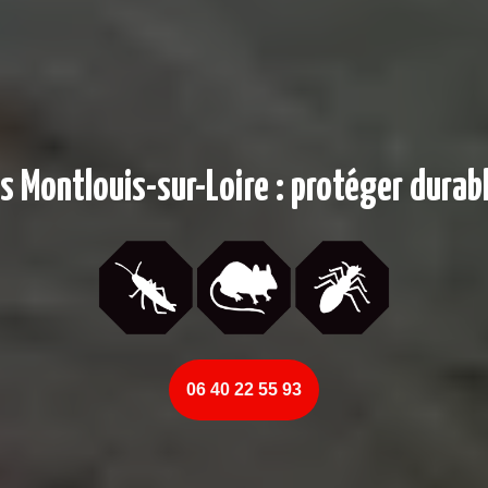
s Montlouis-sur-Loire : protéger durab
06 40 22 55 93