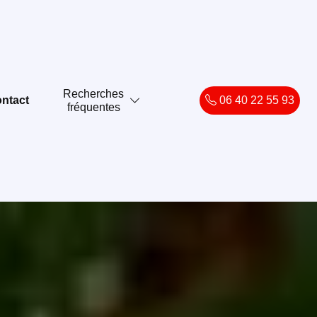
Recherches
ntact
06 40 22 55 93
fréquentes