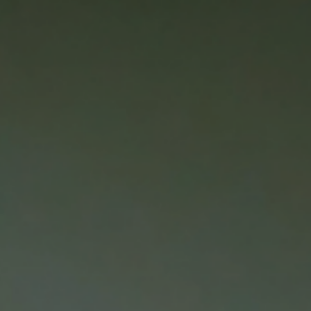
Accueil
Désinsectisation