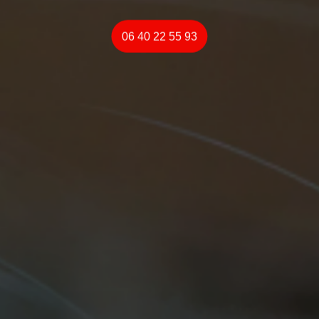
06 40 22 55 93