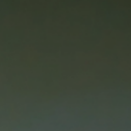
Dératisation
Désinfection
Réalisations
Co