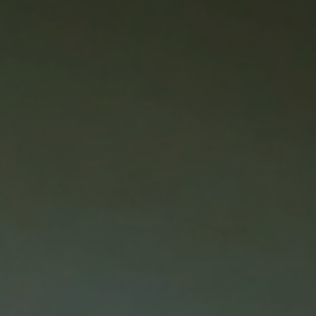
Recherches
ntact
06 40 22 55 93
fréquentes