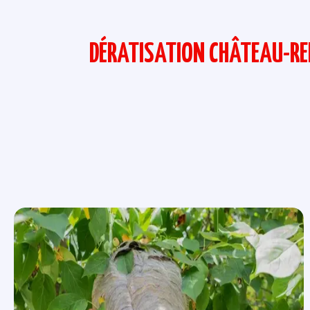
DÉRATISATION CHÂTEAU-REN