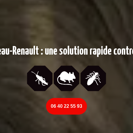
au-Renault : une solution rapide contre
06 40 22 55 93