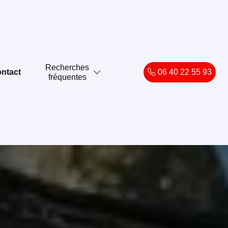
Recherches
ntact
06 40 22 55 93
fréquentes