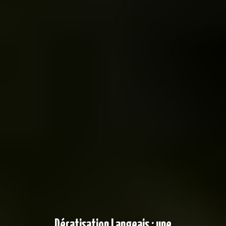
Dératisation Langeais : une