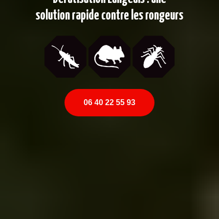
solution rapide contre les rongeurs
06 40 22 55 93