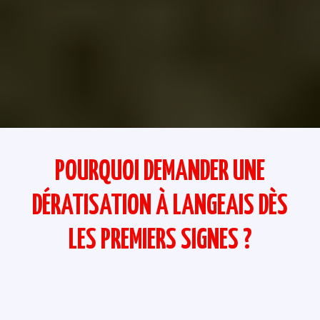
POURQUOI DEMANDER UNE
DÉRATISATION À LANGEAIS DÈS
LES PREMIERS SIGNES ?