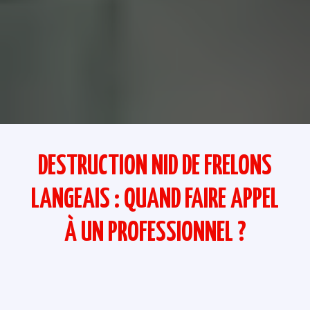
DESTRUCTION NID DE FRELONS
LANGEAIS : QUAND FAIRE APPEL
À UN PROFESSIONNEL ?