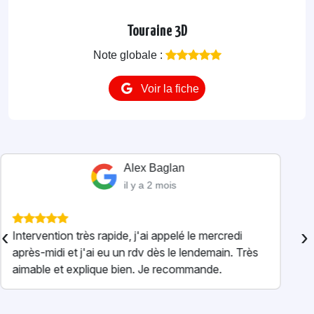
Touraine 3D
Note globale :
Voir la fiche
Alexandre Casco
il y a 4 mois
Super intervention pour un nid de frelons à la
‹
›
maison ! Professionnel, rassurant et très
sympathique. Il a tout réglé rapidement en
expliquant chaque étape. On se sent vraiment en
confiance. Merci enc...