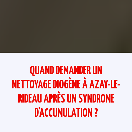
QUAND DEMANDER UN
NETTOYAGE DIOGÈNE À AZAY-LE-
RIDEAU APRÈS UN SYNDROME
D’ACCUMULATION ?