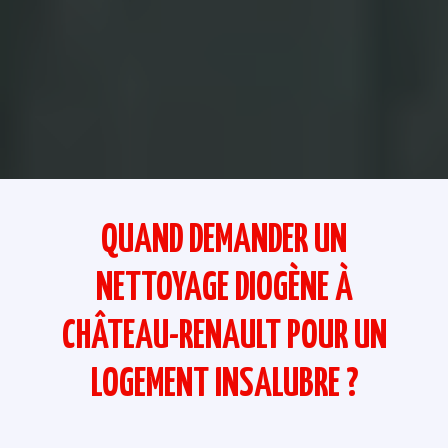
QUAND DEMANDER UN
NETTOYAGE DIOGÈNE À
CHÂTEAU-RENAULT POUR UN
LOGEMENT INSALUBRE ?