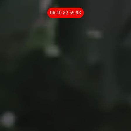
06 40 22 55 93